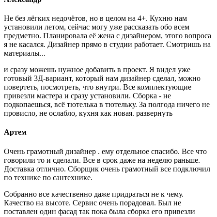
Не без лёгких недочётов, но в целом на 4+. Кухню нам
установили летом, сейчас могу уже рассказать обо всем
предметно. Планировала её жена с дизайнером, этого вопроса
я не касался. Дизайнер прямо в студии работает. Смотришь на
материалы...
и сразу можешь нужное добавить в проект. Я видел уже
готовый 3Д-вариант, который нам дизайнер сделал, можно
повертеть, посмотреть, что внутри. Все комплектующие
привезли мастера и сразу установили. Сборка - не
подкопаешься, всё тютелька в тютельку. За полгода ничего не
провисло, не ослабло, кухня как новая.
развернуть
Артем
Очень грамотный дизайнер . ему отдельное спасибо. Все что
говорили то и сделали. Все в срок даже на неделю раньше.
Доставка отлично. Сборщик очень грамотный все подключил
по технике по сантехнике.
Собранно все качественно даже придраться не к чему.
Качество на высоте. Сервис очень порадовал. Был не
поставлен один фасад так пока была сборка его привезли