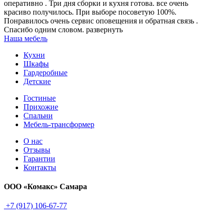
оперативно . Три дня сборки и кухня готова. все очень
красиво получилось. При выборе посоветую 100%.
Понравилось очень сервис оповещения и обратная связь .
Спасибо одним словом.
развернуть
Наша мебель
Кухни
Шкафы
Гардеробные
Детские
Гостиные
Прихожие
Cпальни
Мебель-трансформер
О нас
Отзывы
Гарантии
Контакты
ООО «Комакс» Самара
+7 (917) 106-67-77