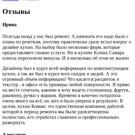
Отзывы
Ирина
Полгода назад у нас был ремонт. А начинать его надо было с
плана по розеткам, поэтому практически сразу встал вопрос о
дизайне кухни. На выбор было несколько фирм, которые
предоставляют схожие услуги. Но в кухнях Komax Самара
плюсы пересилили минусы. И я нисколько об этом не жалею
Дизайнер был в курсе всей информации по комплектующим
кухни, а так же был в курсе всех скидок и акций. А это
огромный объем информации! Что касается расцветок и
текстур - в офисе есть примеры любой поверхности. Я прямо
на месте сочетала, какими я хочу видеть столешницу, фартук,
раковину, ручки у ящиков. Времени я конечно потратила
очень много на всё, но зато я была уверена в результате. В
целом, кухни Комакс это единственная компания, работой
которой в период ремонта мы были удовлетворены
полностью, кто отработал слаженно и профессионально.
развернуть
Александр